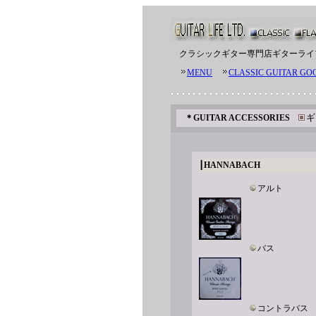
クラシックギター専門店
ギターライ
MENU
CLASSIC GUITAR GO
ギ
＊
GUITAR ACCESSORIES
┃
HANNABACH
アルト
バス
コントラバス