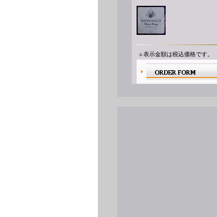
表示金額は
税込価格です。