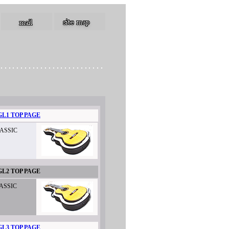
GL1 TOP PAGE
ASSIC
GL2 TOP PAGE
ASSIC
GL3 TOP PAGE